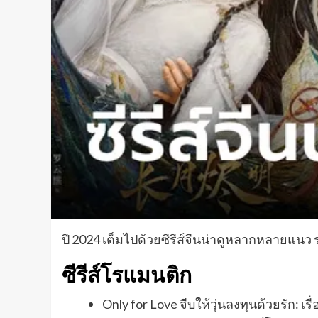
ปี 2024 เต็มไปด้วยซีรีส์จีนน่าดูหลากหลายแนว
ซีรีส์โรแมนติก
Only for Love จีบให้วุ่นลงทุนด้วยรัก: 