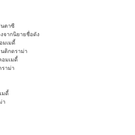
ฟนตาซี
งจากนิยายชื่อดัง
อมเมดี้
แมนติกดราม่า
คอมเมดี้
ดราม่า
มดี้
ม่า