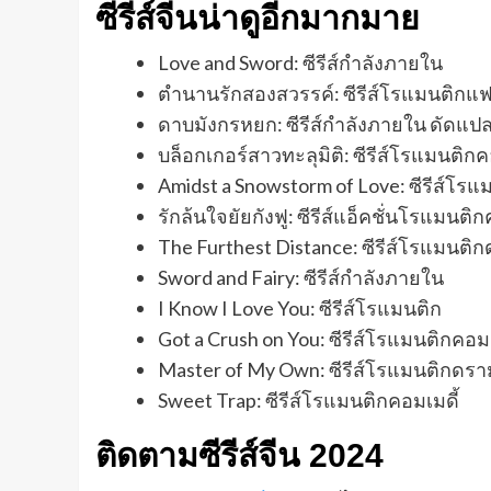
ซีรีส์จีนน่าดูอีกมากมาย
Love and Sword: ซีรีส์กำลังภายใน
ตำนานรักสองสวรรค์: ซีรีส์โรแมนติกแ
ดาบมังกรหยก: ซีรีส์กำลังภายใน ดัดแปล
บล็อกเกอร์สาวทะลุมิติ: ซีรีส์โรแมนติกค
Amidst a Snowstorm of Love: ซีรีส์โร
รักล้นใจยัยกังฟู: ซีรีส์แอ็คชั่นโรแมนติก
The Furthest Distance: ซีรีส์โรแมนติก
Sword and Fairy: ซีรีส์กำลังภายใน
I Know I Love You: ซีรีส์โรแมนติก
Got a Crush on You: ซีรีส์โรแมนติกคอมเ
Master of My Own: ซีรีส์โรแมนติกดรา
Sweet Trap: ซีรีส์โรแมนติกคอมเมดี้
ติดตามซีรีส์จีน 2024