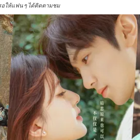
 รอให้แฟน ๆ ได้ติดตามชม