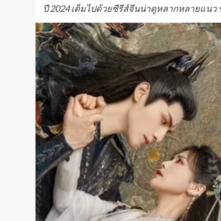
ปี 2024 เต็มไปด้วยซีรีส์จีนน่าดูหลากหลายแนว