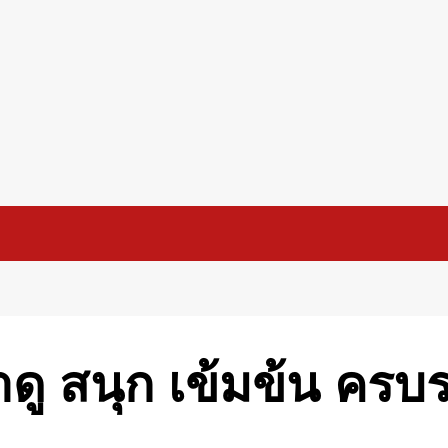
่าดู สนุก เข้มข้น ครบ