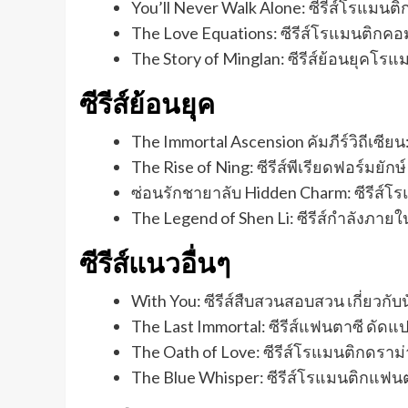
You’ll Never Walk Alone: ซีรีส์โรแมนต
The Love Equations: ซีรีส์โรแมนติกคอมเ
The Story of Minglan: ซีรีส์ย้อนยุคโร
ซีรีส์ย้อนยุค
The Immortal Ascension คัมภีร์วิถีเซีย
The Rise of Ning: ซีรีส์พีเรียดฟอร์มยั
ซ่อนรักชายาลับ Hidden Charm: ซีรีส์โ
The Legend of Shen Li: ซีรีส์กำลังภาย
ซีรีส์แนวอื่นๆ
With You: ซีรีส์สืบสวนสอบสวน เกี่ยวกั
The Last Immortal: ซีรีส์แฟนตาซี ดัดแ
The Oath of Love: ซีรีส์โรแมนติกดราม
The Blue Whisper: ซีรีส์โรแมนติกแฟนต