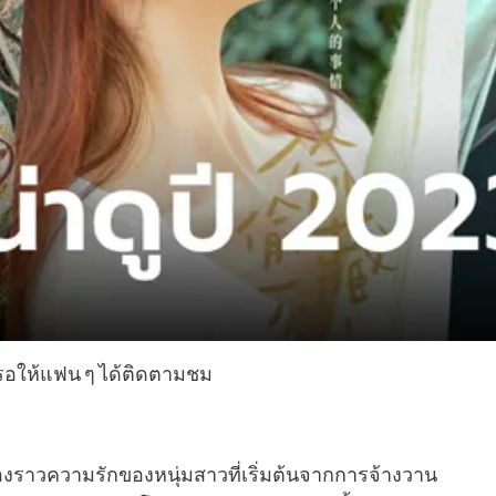
 รอให้แฟน ๆ ได้ติดตามชม
เรื่องราวความรักของหนุ่มสาวที่เริ่มต้นจากการจ้างวาน