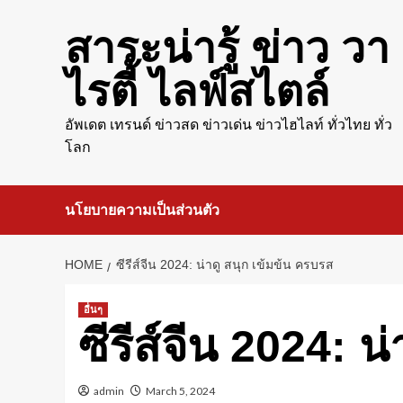
Skip
to
สาระน่ารู้ ข่าว วา
content
ไรตี้ ไลฟ์สไตล์
อัพเดต เทรนด์ ข่าวสด ข่าวเด่น ข่าวไฮไลท์ ทั่วไทย ทั่ว
โลก
นโยบายความเป็นส่วนตัว
HOME
ซีรีส์จีน 2024: น่าดู สนุก เข้มข้น ครบรส
อื่นๆ
ซีรีส์จีน 2024: น
admin
March 5, 2024