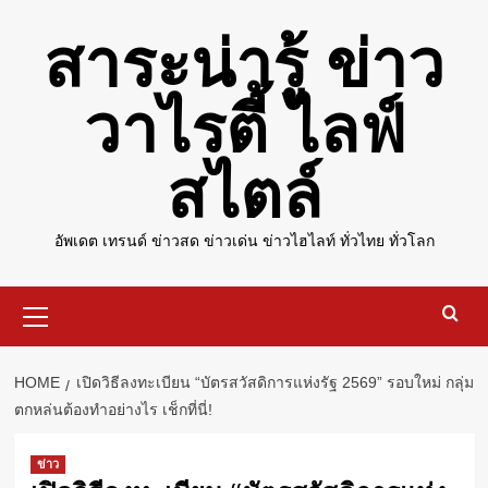
Skip
สาระน่ารู้ ข่าว
to
content
วาไรตี้ ไลฟ์
สไตล์
อัพเดต เทรนด์ ข่าวสด ข่าวเด่น ข่าวไฮไลท์ ทั่วไทย ทั่วโลก
Primary
Menu
HOME
เปิดวิธีลงทะเบียน “บัตรสวัสดิการแห่งรัฐ 2569” รอบใหม่ กลุ่ม
ตกหล่นต้องทำอย่างไร เช็กที่นี่!
ข่าว