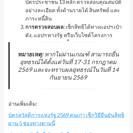
บัตรประชาชน 13 หลัก ตรวจสอบคุณสมบัติ
อย่างละเอียด ทั้งด้านรายได้ สินทรัพย์ และ
ภาระหนี้สิน
การตรวจสอบผล:
เช็กสิทธิได้ทางแอปฯ เป๋า
ตัง, แอปฯ ทางรัฐ หรือเว็บไซต์โครงการ
หมายเหตุ:
หากไม่ผ่านเกณฑ์ สามารถยื่น
อุทธรณ์ได้ตั้งแต่วันที่ 17-31 กรกฎาคม
2569 และจะทราบผลอุทธรณ์ในวันที่ 14
กันยายน 2569
อ่านเพิ่มเติม:
บัตรสวัสดิการแห่งรัฐ 2569 คนเก่า เช็กวิธียืนยันสิทธิ
ผ่าน 5 ช่องทางตามนี้