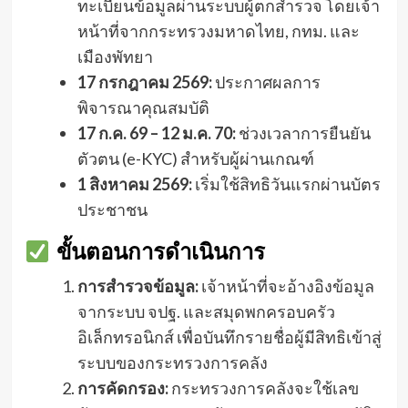
ทะเบียนข้อมูลผ่านระบบผู้ตกสำรวจ โดยเจ้า
หน้าที่จากกระทรวงมหาดไทย, กทม. และ
เมืองพัทยา
17 กรกฎาคม 2569:
ประกาศผลการ
พิจารณาคุณสมบัติ
17 ก.ค. 69 – 12 ม.ค. 70:
ช่วงเวลาการยืนยัน
ตัวตน (e-KYC) สำหรับผู้ผ่านเกณฑ์
1 สิงหาคม 2569:
เริ่มใช้สิทธิวันแรกผ่านบัตร
ประชาชน
ขั้นตอนการดำเนินการ
การสำรวจข้อมูล:
เจ้าหน้าที่จะอ้างอิงข้อมูล
จากระบบ จปฐ. และสมุดพกครอบครัว
อิเล็กทรอนิกส์ เพื่อบันทึกรายชื่อผู้มีสิทธิเข้าสู่
ระบบของกระทรวงการคลัง
การคัดกรอง:
กระทรวงการคลังจะใช้เลข