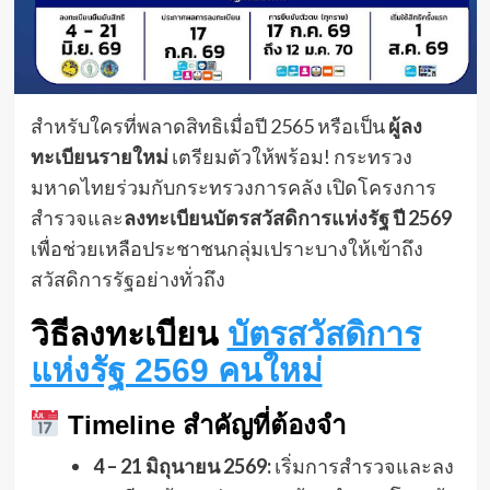
สำหรับใครที่พลาดสิทธิเมื่อปี 2565 หรือเป็น
ผู้ลง
ทะเบียนรายใหม่
เตรียมตัวให้พร้อม! กระทรวง
มหาดไทยร่วมกับกระทรวงการคลัง เปิดโครงการ
สำรวจและ
ลงทะเบียนบัตรสวัสดิการแห่งรัฐ ปี 2569
เพื่อช่วยเหลือประชาชนกลุ่มเปราะบางให้เข้าถึง
สวัสดิการรัฐอย่างทั่วถึง
วิธีลงทะเบียน
บัตรสวัสดิการ
แห่งรัฐ 2569 คนใหม่
Timeline สำคัญที่ต้องจำ
4 – 21 มิถุนายน 2569:
เริ่มการสำรวจและลง