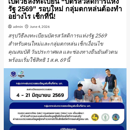
เปิดวิธีลงทะเบียน “บัตรสวัสดิการแห่ง
รัฐ 2569” รอบใหม่ กลุ่มตกหล่นต้องทำ
อย่างไร เช็กที่นี่!
admin
June 4, 2026
สรุปวิธีลงทะเบียนบัตรสวัสดิการแห่งรัฐ 2569
สำหรับคนใหม่และกลุ่มตกหล่น เช็กเงื่อนไข
คุณสมบัติ วันประกาศผล และช่องทางยืนยันตัวตน
พร้อมเริ่มใช้สิทธิ 1 ส.ค. 69 นี้