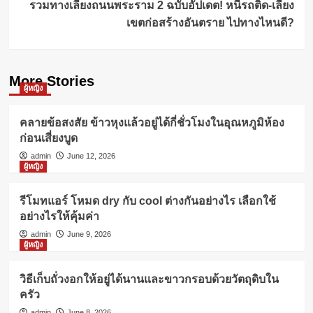
รวมทางเลี่ยงถนนพระราม 2 ฉบับอัปเดต! หนีรถติด-เลี่ยง
เขตก่อสร้างอันตราย ไปทางไหนดี?
More Stories
ผู้หญิง
คลายข้อสงสัย ข้าวหุงแล้วอยู่ได้กี่ชั่วโมงในอุณหภูมิห้อง
ก่อนเสี่ยงบูด
admin
June 12, 2026
ผู้หญิง
รีโมทแอร์ โหมด dry กับ cool ต่างกันอย่างไร เลือกใช้
อย่างไรให้คุ้มค่า
admin
June 9, 2026
ผู้หญิง
วิธีเก็บถั่วงอกให้อยู่ได้นานและขาวกรอบด้วยวัตถุดิบใน
ครัว
admin
June 8, 2026