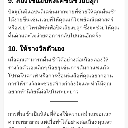
9. ลองใช้แอปพลิเคชันช่วยปลุก
ปัจจุบันมีแอปพลิเคชันมากมายที่ช่วยให้คุณตื่นเช้า
ได้ง่ายขึ้น เช่น แอปที่ให้คุณแก้โจทย์คณิตศาสตร์
หรือเขย่าโทรศัพท์เพื่อปิดเสียงปลุก ซึ่งจะช่วยให้คุณ
ตื่นตัวและไม่ง่ายต่อการกลับไปนอนอีกครั้ง
10. ให้รางวัลตัวเอง
เมื่อคุณสามารถตื่นเช้าได้อย่างต่อเนื่อง ลองให้
รางวัลตัวเองเล็กๆ น้อยๆ เช่น การดื่มกาแฟแก้ว
โปรดในคาเฟ่ หรือการซื้อหนังสือที่คุณอยากอ่าน
การให้รางวัลจะช่วยสร้างกำลังใจและทำให้คุณ
อยากทำนิสัยนี้ต่อไปในระยะยาว
การตื่นเช้าเป็นนิสัยที่ต้องใช้ความสม่ำเสมอและ
ความพยายาม แต่เมื่อทำได้อย่างต่อเนื่อง คุณจะ