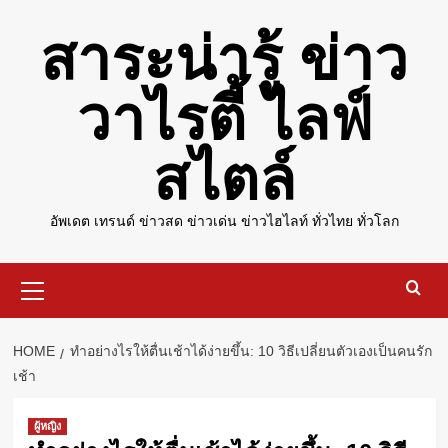
Skip
สาระน่ารู้ ข่าว
to
content
วาไรตี้ ไลฟ์
สไตล์
อัพเดต เทรนด์ ข่าวสด ข่าวเด่น ข่าวไฮไลท์ ทั่วไทย ทั่วโลก
Primary
Menu
HOME
ทำอย่างไรให้ตื่นเช้าได้ง่ายขึ้น: 10 วิธีเปลี่ยนตัวเองเป็นคนรัก
เช้า
ผู้หญิง