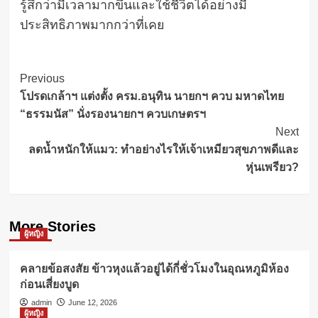
รู้สึกว่ามีเวลามากขึ้นและใช้ชีวิตได้อย่างมี
ประสิทธิภาพมากกว่าที่เคย
Post
Previous
โปรดเกล้าฯ แต่งตั้ง ครม.อนุทิน นายกฯ ควบ มหาดไทย
Navigation
“ธรรมนัส” นั่งรองนายกฯ ควบเกษตรฯ
Next
ลดน้ำหนักให้แมว: ทำอย่างไรให้เจ้าเหมียวสุขภาพดีและ
หุ่นเพรียว?
More Stories
ผู้หญิง
คลายข้อสงสัย ข้าวหุงแล้วอยู่ได้กี่ชั่วโมงในอุณหภูมิห้อง
ก่อนเสี่ยงบูด
admin
June 12, 2026
ผู้หญิง