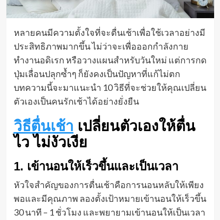
หลายคนมีความตั้งใจที่จะตื่นเช้าเพื่อใช้เวลาอย่างมี
ประสิทธิภาพมากขึ้น ไม่ว่าจะเพื่อออกกำลังกาย
ทำงานอดิเรก หรือวางแผนสำหรับวันใหม่ แต่การกด
ปุ่มเลื่อนปลุกซ้ำๆ ก็ยังคงเป็นปัญหาที่แก้ไม่ตก
บทความนี้จะมาแนะนำ 10 วิธีที่จะช่วยให้คุณเปลี่ยน
ตัวเองเป็นคนรักเช้าได้อย่างยั่งยืน
วิธีตื่นเช้า
เปลี่ยนตัวเองให้ตื่น
ไว ไม่งัวเงีย
1. เข้านอนให้เร็วขึ้นและเป็นเวลา
หัวใจสำคัญของการตื่นเช้าคือการนอนหลับให้เพียง
พอและมีคุณภาพ ลองตั้งเป้าหมายเข้านอนให้เร็วขึ้น
30 นาที – 1 ชั่วโมง และพยายามเข้านอนให้เป็นเวลา