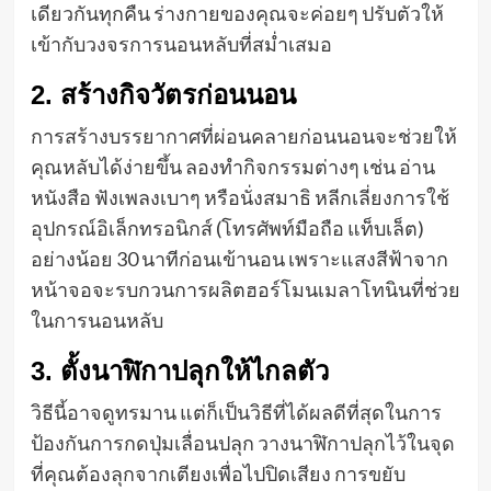
เดียวกันทุกคืน ร่างกายของคุณจะค่อยๆ ปรับตัวให้
เข้ากับวงจรการนอนหลับที่สม่ำเสมอ
2. สร้างกิจวัตรก่อนนอน
การสร้างบรรยากาศที่ผ่อนคลายก่อนนอนจะช่วยให้
คุณหลับได้ง่ายขึ้น ลองทำกิจกรรมต่างๆ เช่น อ่าน
หนังสือ ฟังเพลงเบาๆ หรือนั่งสมาธิ หลีกเลี่ยงการใช้
อุปกรณ์อิเล็กทรอนิกส์ (โทรศัพท์มือถือ แท็บเล็ต)
อย่างน้อย 30 นาทีก่อนเข้านอน เพราะแสงสีฟ้าจาก
หน้าจอจะรบกวนการผลิตฮอร์โมนเมลาโทนินที่ช่วย
ในการนอนหลับ
3. ตั้งนาฬิกาปลุกให้ไกลตัว
วิธีนี้อาจดูทรมาน แต่ก็เป็นวิธีที่ได้ผลดีที่สุดในการ
ป้องกันการกดปุ่มเลื่อนปลุก วางนาฬิกาปลุกไว้ในจุด
ที่คุณต้องลุกจากเตียงเพื่อไปปิดเสียง การขยับ