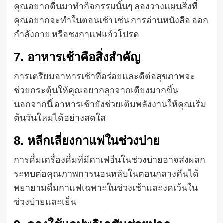
คุณอยากตื่นมาทำกิจกรรมนั้นๆ ลองวางแผนสิ่งที่
คุณอยากจะทำในตอนเช้า เช่น การอ่านหนังสือ ออก
กำลังกาย หรือชงกาแฟแก้วโปรด
7. อาหารเช้าคือสิ่งสำคัญ
การเตรียมอาหารเช้าที่อร่อยและดีต่อสุขภาพจะ
ช่วยกระตุ้นให้คุณอยากลุกจากเตียงมากขึ้น
นอกจากนี้ อาหารเช้ายังช่วยเติมพลังงานให้คุณเริ่ม
ต้นวันใหม่ได้อย่างสดใส
8. หลีกเลี่ยงกาแฟในช่วงบ่าย
การดื่มเครื่องดื่มที่มีคาเฟอีนในช่วงบ่ายอาจส่งผลก
ระทบต่อคุณภาพการนอนหลับในตอนกลางคืนได้
พยายามดื่มกาแฟเฉพาะในช่วงเช้าและงดเว้นใน
ช่วงบ่ายและเย็น