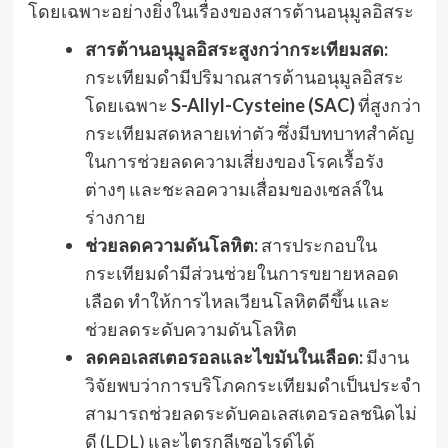
โดยเฉพาะอย่างยิ่งในเรื่องของสารต้านอนุมูลอิสระ
สารต้านอนุมูลอิสระสูงกว่ากระเทียมสด:
กระเทียมดำมีปริมาณสารต้านอนุมูลอิสระ
โดยเฉพาะ
S-Allyl-Cysteine (SAC)
ที่สูงกว่า
กระเทียมสดหลายเท่าตัว ซึ่งมีบทบาทสำคัญ
ในการช่วยลดความเสี่ยงของโรคเรื้อรัง
ต่างๆ และชะลอความเสื่อมของเซลล์ใน
ร่างกาย
ช่วยลดความดันโลหิต:
สารประกอบใน
กระเทียมดำมีส่วนช่วยในการขยายหลอด
เลือด ทำให้การไหลเวียนโลหิตดีขึ้น และ
ช่วยลดระดับความดันโลหิต
ลดคอเลสเตอรอลและไขมันในเลือด:
มีงาน
วิจัยพบว่าการบริโภคกระเทียมดำเป็นประจำ
สามารถช่วยลดระดับคอเลสเตอรอลชนิดไม่
ดี (LDL) และไตรกลีเซอไรด์ได้