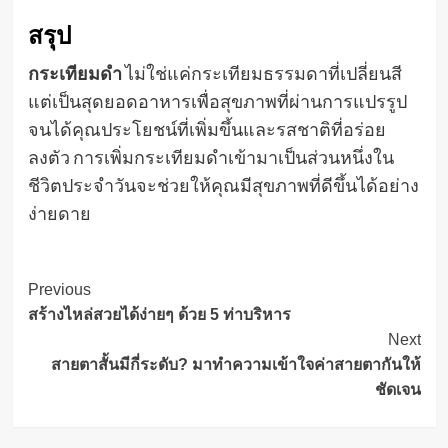
สรุป
กระเทียมดำ
ไม่ใช่แค่กระเทียมธรรมดาที่เปลี่ยนสี
แต่เป็นสุดยอดอาหารเพื่อสุขภาพที่ผ่านการแปรรูป
จนได้คุณประโยชน์ที่เพิ่มขึ้นและรสชาติที่อร่อย
ลงตัว การเพิ่มกระเทียมดำเข้ามาเป็นส่วนหนึ่งใน
ชีวิตประจำวันจะช่วยให้คุณมีสุขภาพที่ดีขึ้นได้อย่าง
ง่ายดาย
Post
Previous
สร้างไหล่สวยได้ง่ายๆ ด้วย 5 ท่าบริหาร
Navigation
Next
สายตาสั้นมีกี่ระดับ? มาทำความเข้าใจค่าสายตากันให้
ชัดเจน