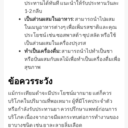
ประทานได้ทันที แนะนำให้รับประทานวันละ
1-2 กลีบ
เป็นส่วนผสมในอาหาร:
สามารถนำไปผสม
ในเมนูอาหารต่างๆ เพื่อเพิ่มรสชาติและคุณ
ประโยชน์ เช่น ซอสพาสต้า ซุป สลัด หรือใช้
เป็นส่วนผสมในเครื่องปรุงรส
ทำเป็นเครื่องดื่ม:
สามารถนำไปทำเป็นชา
หรือปั่นผสมกับผลไม้เพื่อทำเป็นเครื่องดื่มเพื่อ
สุขภาพ
ข้อควรระวัง
แม้กระเทียมดำจะมีประโยชน์มากมาย แต่ก็ควร
บริโภคในปริมาณที่พอเหมาะ ผู้ที่มีโรคประจำตัว
หรือกำลังรับประทานยา ควรปรึกษาแพทย์ก่อนการ
บริโภค เนื่องจากอาจมีผลกระทบต่อการทำงานของ
ยาบางชนิด เช่น ยาละลายลิ่มเลือด