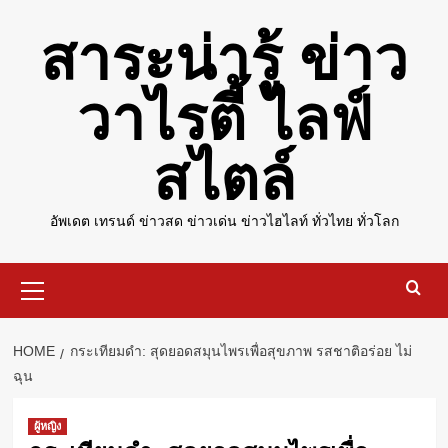
Skip
สาระน่ารู้ ข่าว
to
content
วาไรตี้ ไลฟ์
สไตล์
อัพเดต เทรนด์ ข่าวสด ข่าวเด่น ข่าวไฮไลท์ ทั่วไทย ทั่วโลก
Primary
Menu
HOME
กระเทียมดำ: สุดยอดสมุนไพรเพื่อสุขภาพ รสชาติอร่อย ไม่
ฉุน
ผู้หญิง