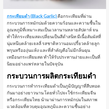
กระเทียมดำ (Black Garlic)
คือกระเทียมที่ผ่าน
กระบวนการหมักบ่มด้วยความร้อนและความชื้นใน
อุณหภูมิที่เหมาะสมเป็นเวลานานหลายสัปดาห์ จน
ทำให้กระเทียมสดเปลี่ยนเป็นสีดำสนิท มีเนื้อสัมผัสที่
นุ่มหนึบคล้ายเจลลี่ รสชาติหวานอมเปรี้ยวคล้ายลูก
พรุนหรือองุ่นแห้ง และที่สำคัญคือไม่มีกลิ่นฉุน
เหมือนกระเทียมสด ทำให้รับประทานง่ายและเป็นที่
นิยมอย่างแพร่หลายในปัจจุบัน
กระบวนการผลิตกระเทียมดำ
กระบวนการทำกระเทียมดำเป็นภูมิปัญญาที่สืบทอด
กันมาอย่างยาวนาน โดยทั่วไปจะใช้กระเทียมจีน
หรือกระเทียมไทย นำมาผ่านการหมักบ่มในสภาพ
แวดล้อมที่ควบคุมอุณหภูมิและความชื้นอย่าง