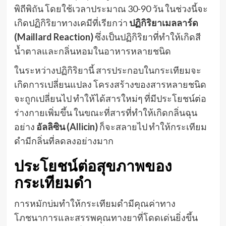
พิถีพิถัน โดยใช้เวลาประมาณ 30-90 วัน ในช่วงนี้จะ
เกิดปฏิกิริยาทางเคมีที่เรียกว่า
ปฏิกิริยาเมลลาร์ด
(Maillard Reaction)
ซึ่งเป็นปฏิกิริยาที่ทำให้เกิดสี
น้ำตาลและกลิ่นหอมในอาหารหลายชนิด
ในระหว่างปฏิกิริยานี้ สารประกอบในกระเทียมจะ
เกิดการเปลี่ยนแปลง โครงสร้างของสารหลายชนิด
จะถูกเปลี่ยนไป ทำให้ได้สารใหม่ๆ ที่มีประโยชน์ต่อ
ร่างกายเพิ่มขึ้น ในขณะที่สารที่ทำให้เกิดกลิ่นฉุน
อย่าง
อัลลิซิน (Allicin)
ก็จะสลายไป ทำให้กระเทียม
ดำมีกลิ่นที่ลดลงอย่างมาก
ประโยชน์ต่อสุขภาพของ
กระเทียมดำ
การหมักบ่มทำให้กระเทียมดำมีคุณค่าทาง
โภชนาการและสรรพคุณทางยาที่โดดเด่นยิ่งขึ้น